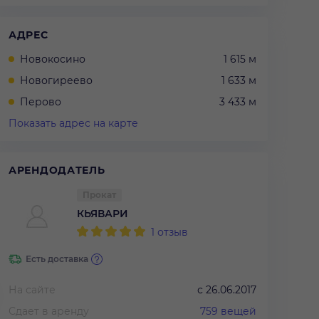
АДРЕС
Новокосино
1 615 м
Новогиреево
1 633 м
Перово
3 433 м
Показать адрес на карте
АРЕНДОДАТЕЛЬ
Прокат
КЬЯВАРИ
1
отзыв
Есть доставка
На сайте
с
26.06.2017
Сдает в аренду
759
вещей