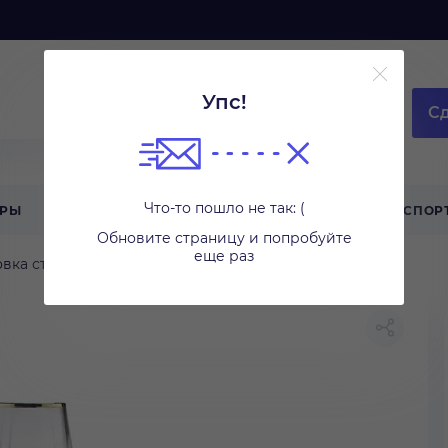
Упс!
Сд
Что-то пошло не так: (
АРЫ
ТЕХНИКА ДЛЯ ДОМА
ТУРИЗМ
СПОР
Обновите страницу и попробуйте
еще раз
вка стола
Бокалы и стаканы