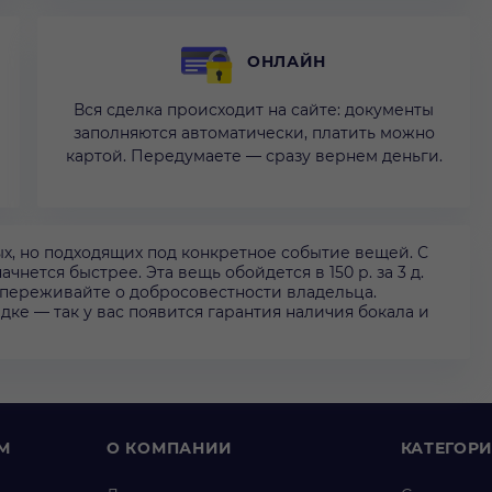
ОНЛАЙН
Вся сделка происходит на сайте: документы
заполняются автоматически, платить можно
картой. Передумаете — сразу вернем деньги.
х, но подходящих под конкретное событие вещей. С
чнется быстрее. Эта вещь обойдется в 150 р. за 3 д.
е переживайте о добросовестности владельца.
ке — так у вас появится гарантия наличия бокала и
М
О КОМПАНИИ
КАТЕГОР