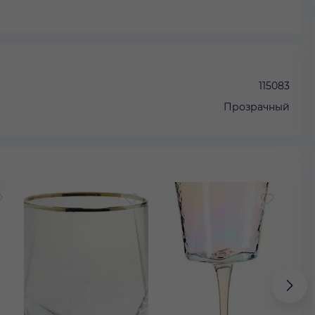
115083
Прозрачный