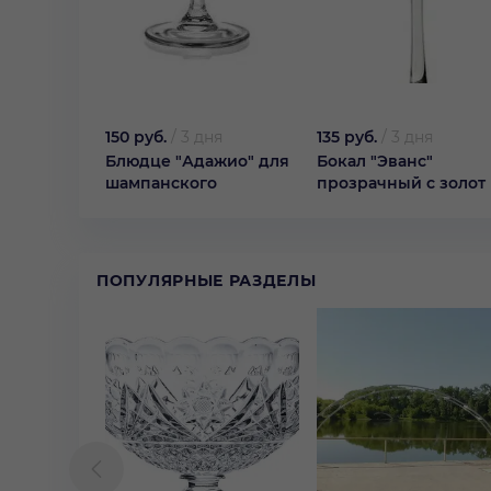
150 руб.
/
3 дня
135 руб.
/
3 дня
Блюдце "Адажио" для
Бокал "Эванс"
шампанского
прозрачный с золот
ПОПУЛЯРНЫЕ РАЗДЕЛЫ